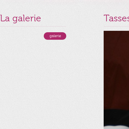
La galerie
Tasse
Retour à la
galerie